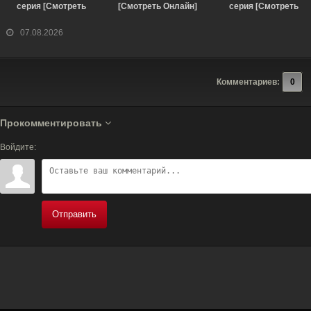
серия [Смотреть
[Смотреть Онлайн]
серия [Смотреть
Онлайн]
Онлайн]
07.08.2026
Комментариев:
0
Прокомментировать
Войдите:
Отправить