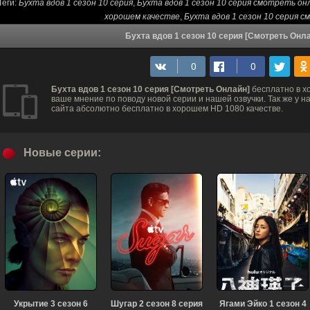
Теги:
Бухта вдов 1 сезон 10 серия
,
Бухта вдов 1 сезон 10 серия смотреть он
хорошем качестве
,
Бухта вдов 1 сезон 10 серия 
Бухта вдов 1 сезон 10 серия [Смотреть Онл
Бухта вдов 1 сезон 10 серия [Смотреть Онлайн]
бесплатно в х
ваше мнение по поводу новой серии и нашей озвучки. Так же у 
сайта абсолютно бесплатно в хорошем HD 1080 качестве.
Новые серии:
Укрытие 3 сезон 6
Шугар 2 сезон 8 серия
Ягами Эйко 1 сезон 4