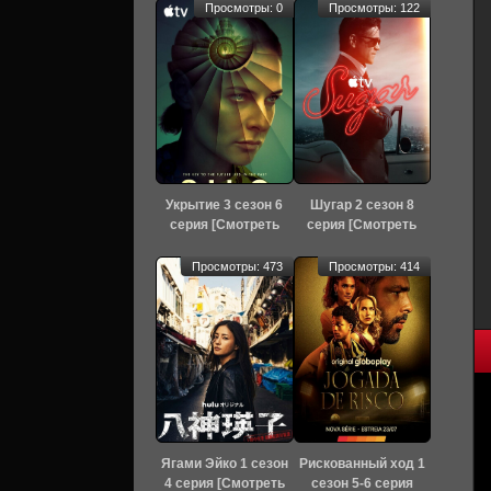
Просмотры: 0
Просмотры: 122
Укрытие 3 сезон 6
Шугар 2 сезон 8
серия [Смотреть
серия [Смотреть
Онлайн]
Онлайн]
Просмотры: 473
Просмотры: 414
Ягами Эйко 1 сезон
Рискованный ход 1
4 серия [Смотреть
сезон 5-6 серия