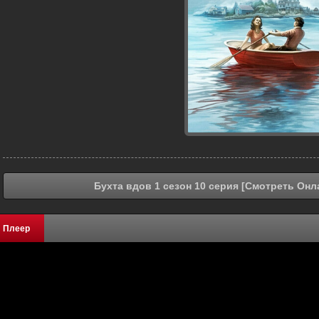
Бухта вдов 1 сезон 10 серия [Смотреть Онл
Плеер