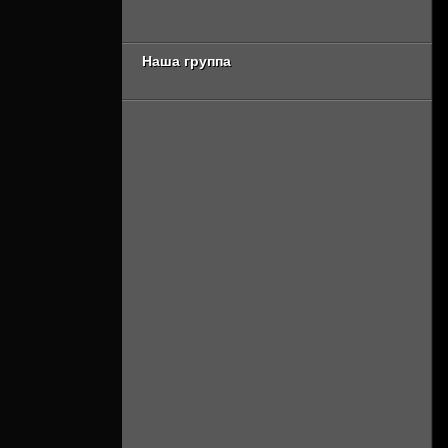
Онлайн]
[Смотреть Онлайн]
Наша группа