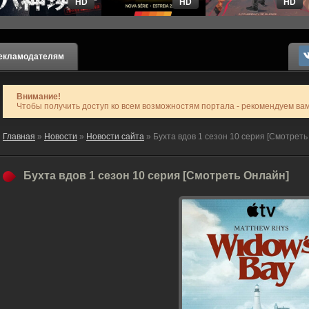
HD
HD
HD
екламодателям
Внимание!
Чтобы получить доступ ко всем возможностям портала - рекомендуем ва
Главная
»
Новости
»
Новости сайта
» Бухта вдов 1 сезон 10 серия [Смотреть
Бухта вдов 1 сезон 10 серия [Смотреть Онлайн]