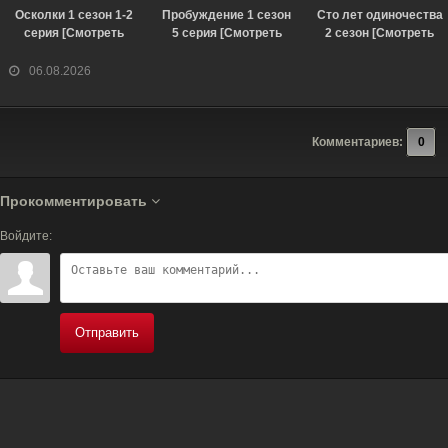
Осколки 1 сезон 1-2
Пробуждение 1 сезон
Сто лет одиночества
серия [Смотреть
5 серия [Смотреть
2 сезон [Смотреть
Онлайн]
Онлайн]
Онлайн]
06.08.2026
Комментариев:
0
Прокомментировать
Войдите:
Отправить