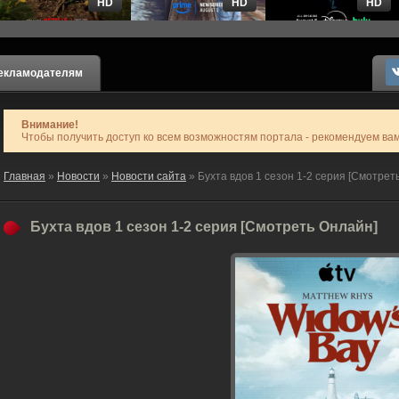
HD
HD
HD
екламодателям
Внимание!
Чтобы получить доступ ко всем возможностям портала - рекомендуем ва
Главная
»
Новости
»
Новости сайта
» Бухта вдов 1 сезон 1-2 серия [Смотрет
Бухта вдов 1 сезон 1-2 серия [Смотреть Онлайн]