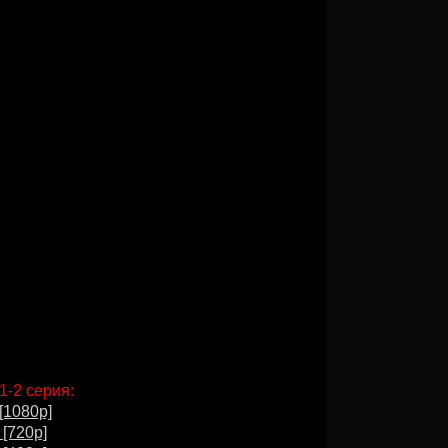
1-2 серия:
[1080p]
 [720p]