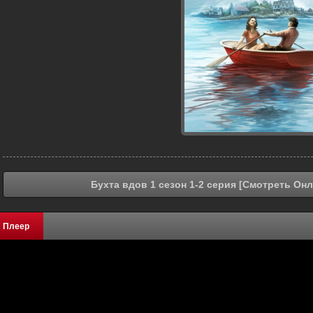
Бухта вдов 1 сезон 1-2 серия [Смотреть Онл
Плеер