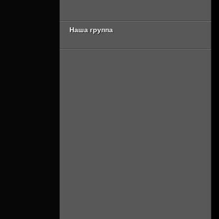
[Смотреть Онлайн]
Онлайн]
Наша группа