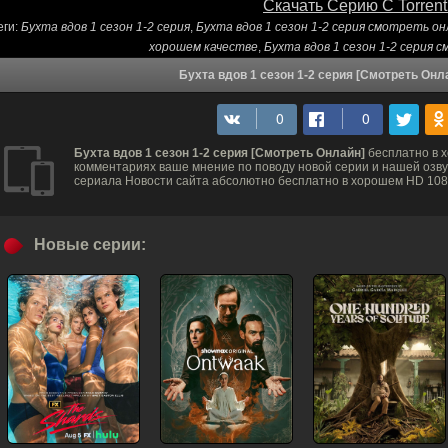
Скачать Серию С Torrent
еги:
Бухта вдов 1 сезон 1-2 серия
,
Бухта вдов 1 сезон 1-2 серия смотреть о
хорошем качестве
,
Бухта вдов 1 сезон 1-2 серия
Бухта вдов 1 сезон 1-2 серия [Смотреть Онл
Бухта вдов 1 сезон 1-2 серия [Смотреть Онлайн]
бесплатно в 
комментариях ваше мнение по поводу новой серии и нашей озвуч
сериала Новости сайта абсолютно бесплатно в хорошем HD 1080
Новые серии: