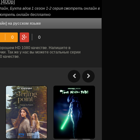
 [400p]
нлайн
,
Бухта вдов 1 сезон 1-2 серия смотреть онлайн в
 смотреть онлайн бесплатно
айн] на русском языке
хорошем HD 1080 качестве. Напишите в
ки. Так же у нас вы можете остальные серии
 качестве.