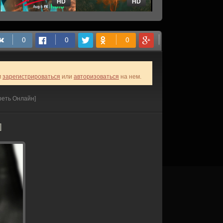
HD
HD
HD
м
зарегистрироваться
или
авторизоваться
на нем.
реть Онлайн]
]