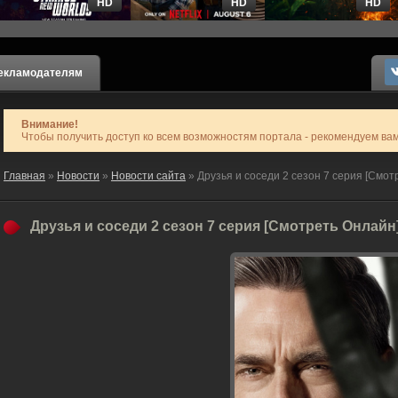
HD
HD
HD
екламодателям
Внимание!
Чтобы получить доступ ко всем возможностям портала - рекомендуем ва
Главная
»
Новости
»
Новости сайта
» Друзья и соседи 2 сезон 7 серия [Смот
Друзья и соседи 2 сезон 7 серия [Смотреть Онлайн