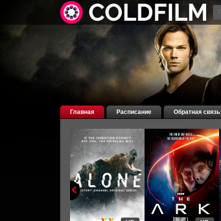
Главная
Расписание
Обратная связь