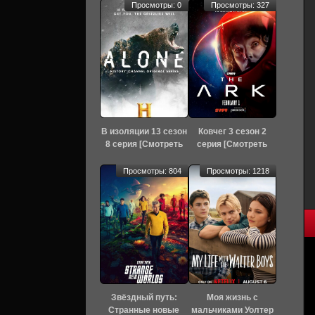
Просмотры: 0
Просмотры: 327
В изоляции 13 сезон
Ковчег 3 сезон 2
8 серия [Смотреть
серия [Смотреть
Онлайн]
Онлайн]
Просмотры: 804
Просмотры: 1218
Звёздный путь:
Моя жизнь с
Странные новые
мальчиками Уолтер