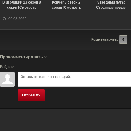
В изоляции 13 сезон 8
Ковчег 3 сезон 2
Звёздный путь:
серия [Смотреть
серия [Смотреть
Странные новые
Онлайн]
Онлайн]
миры 4 сезон 3 серия
[Смотреть Онлайн]
06.08.2026
Комментариев:
0
Прокомментировать
Войдите:
Отправить