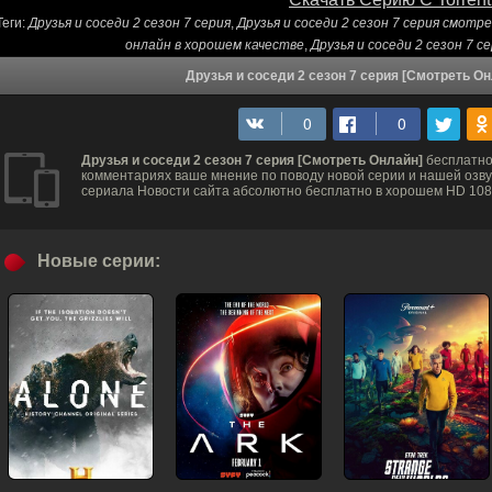
Теги:
Друзья и соседи 2 сезон 7 серия
,
Друзья и соседи 2 сезон 7 серия смотр
онлайн в хорошем качестве
,
Друзья и соседи 2 сезон 7 
Друзья и соседи 2 сезон 7 серия [Смотреть О
Друзья и соседи 2 сезон 7 серия [Смотреть Онлайн]
бесплатно
комментариях ваше мнение по поводу новой серии и нашей озвуч
сериала Новости сайта абсолютно бесплатно в хорошем HD 1080
Новые серии: