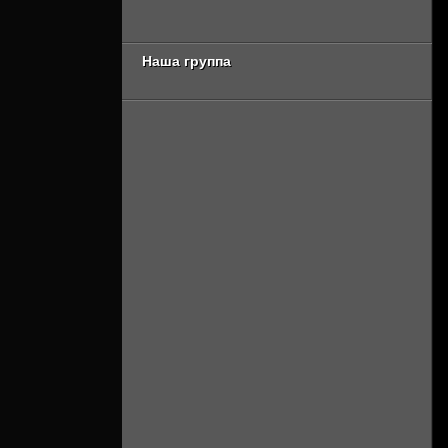
Онлайн]
[Смотреть Онлайн]
Наша группа