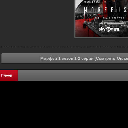
Морфей 1 сезон 1-2 серия [Смотреть Онла
Плеер