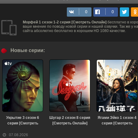
Морфей 1 сезон 1-2 серия [Смотреть Онлайн]
бесплатно в хор
ваше мнение по поводу новой серии и нашей озвучки. Так же у 
сайта абсолютно бесплатно в хорошем HD 1080 качестве.
Новые серии:
Укрытие 3 сезон 6
Шугар 2 сезон 8 серия
Ягами Эйко 1 сезон 4
серия [Смотреть
[Смотреть Онлайн]
серия [Смотреть
Онлайн]
Онлайн]
07.08.2026