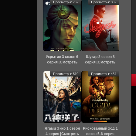
Просмотры: 752
Просмотры: 352
Укрытие 3 сезон 6
Шугар 2 сезон 8
серия [Смотреть
серия [Смотреть
Онлайн]
Онлайн]
Просмотры: 510
Просмотры: 454
Ягами Эйко 1 сезон
Рискованный ход 1
4 серия [Смотреть
сезон 5-6 серия