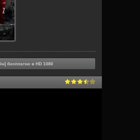
йн] бесплатно в HD 1080