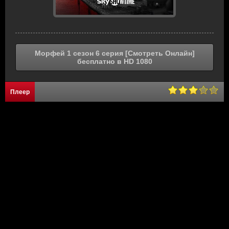
Морфей 1 сезон 6 серия [Смотреть Онлайн]
бесплатно в HD 1080
Плеер