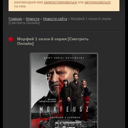
рекомендуем вам
зарегистрироваться
или
авторизоваться
на нем.
Главная
»
Новости
»
Новости сайта
» Морфей 1 сезон 6 серия
[Смотреть Онлайн]
Морфей 1 сезон 6 серия [Смотреть
Онлайн]