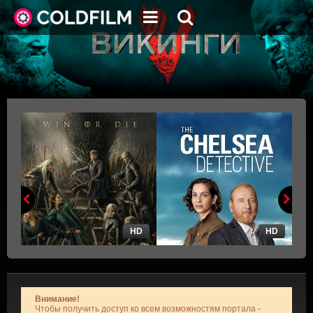
HD
HD
Внимание!
Чтобы получить доступ ко всем возможностям портала -