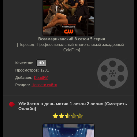
Всеамериканский 8 сезон 5 серия
[Перевод: Профессиональный многоголосый закадровый -
ColdFilm]
Качество:
HD
Просмотров:
1201
Добавил:
DeadFM
Раздел:
Новости сайта
Убийства в день матча 1 сезон 2 серия [Смотреть
Онлайн]