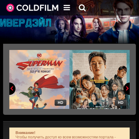
HD
HD
Внимание!
Чтобы получить доступ ко всем возможностям портала -