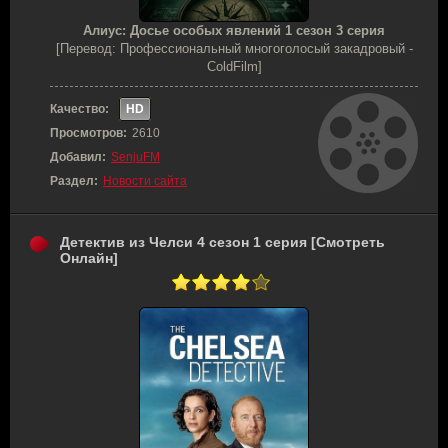
Алиус: Досье особых явлений 1 сезон 3 серия
[Перевод: Профессиональный многоголосый закадровый -
ColdFilm]
Качество:
HD
Просмотров:
2610
Добавил:
SenjuFM
Раздел:
Новости сайта
Детектив из Челси 4 сезон 1 серия [Смотреть
Онлайн]