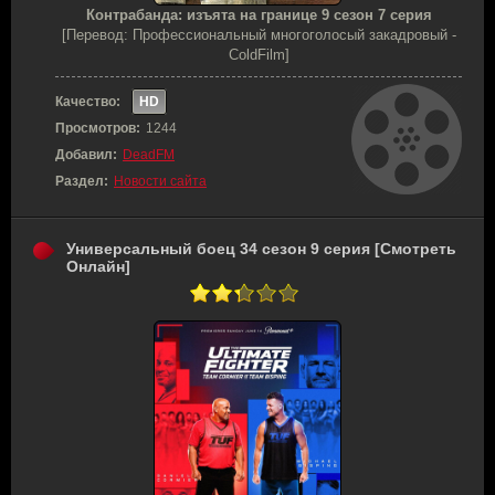
Контрабанда: изъята на границе 9 сезон 7 серия
[Перевод: Профессиональный многоголосый закадровый -
ColdFilm]
Качество:
HD
Просмотров:
1244
Добавил:
DeadFM
Раздел:
Новости сайта
Универсальный боец 34 сезон 9 серия [Смотреть
Онлайн]