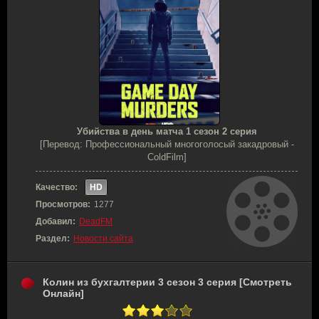
Убийства в день матча 1 сезон 2 серия
[Перевод: Профессиональный многоголосый закадровый -
ColdFilm]
Качество:
HD
Просмотров:
1277
Добавил:
DeadFM
Раздел:
Новости сайта
Колин из бухгалтерии 3 сезон 3 серия [Смотреть
Онлайн]