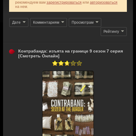
рекомендуем вам
зарегистрироваться
или
авторизоваться
на нем.
Дате
Комментариям
Просмотрам
Рейтингу
Контрабанда: изъята на границе 9 сезон 7 серия
[Смотреть Онлайн]