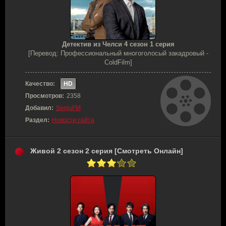
Детектив из Челси 4 сезон 1 серия
[Перевод: Профессиональный многоголосый закадровый -
ColdFilm]
Качество:
HD
Просмотров:
2358
Добавил:
SenjuFM
Раздел:
Новости сайта
Живой 2 сезон 2 серия [Смотреть Онлайн]