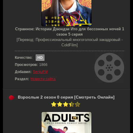
Странное: Истории Дзюндзи Ито для бессонных ночей 1
сезон 5 серия
[Перевод: Профессиональный многоголосый закадровый -
ColdFilm]
Качество:
HD
Просмотров:
1866
Добавил:
SenjuFM
Раздел:
Новости сайта
Взрослые 2 сезон 0 серия [Смотреть Онлайн]