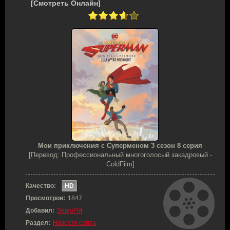
[Смотреть Онлайн]
Мои приключения с Суперменом 3 сезон 8 серия
[Перевод: Профессиональный многоголосый закадровый -
ColdFilm]
Качество:
HD
Просмотров:
1847
Добавил:
SenjuFM
Раздел:
Новости сайта