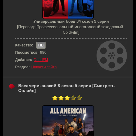
Универсальный боец 34 сезон 9 серия
[Перевод: Профессиональный многоголосый закадровый -
ColdFilm]
Качество:
HD
Просмотров:
980
Добавил:
DeadFM
Раздел:
Новости сайта
Всеамериканский 8 сезон 5 серия [Смотреть
Онлайн]