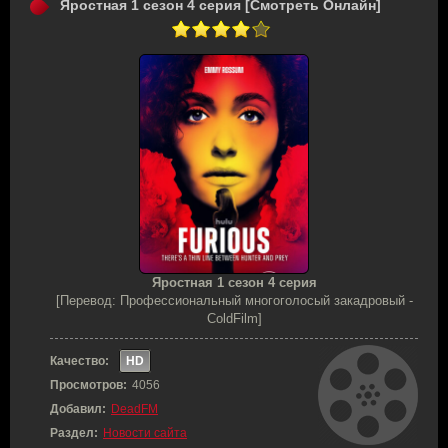
Яростная 1 сезон 4 серия [Смотреть Онлайн]
Яростная 1 сезон 4 серия
[Перевод: Профессиональный многоголосый закадровый -
ColdFilm]
Качество:
HD
Просмотров:
4056
Добавил:
DeadFM
Раздел:
Новости сайта