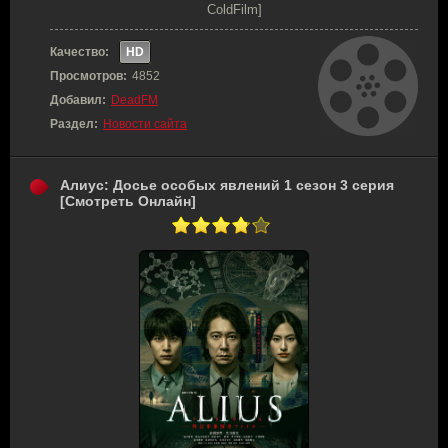
ColdFilm]
Качество:
HD
Просмотров:
4852
Добавил:
DeadFM
Раздел:
Новости сайта
Алиус: Досье особых явлений 1 сезон 3 серия
[Смотреть Онлайн]