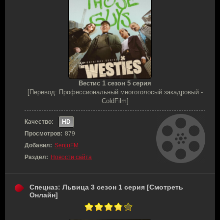
Вестис 1 сезон 5 серия
[Перевод: Профессиональный многоголосый закадровый -
ColdFilm]
Качество:
HD
Просмотров:
879
Добавил:
SenjuFM
Раздел:
Новости сайта
Спецназ: Львица 3 сезон 1 серия [Смотреть
Онлайн]