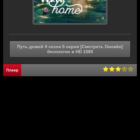
Путь домой 4 сезон 5 серия [Смотреть Онлайн]
бесплатно в HD 1080
Плеер