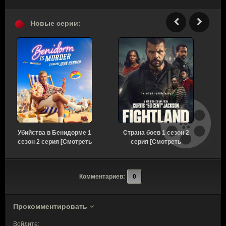
Новые серии:
Убийства в Бенидорме 1
Страна боев 1 сезон 2
сезон 2 серия [Смотреть
серия [Смотреть
Онлайн]
Онлайн]
Комментариев:
0
Прокомментировать
Войдите: