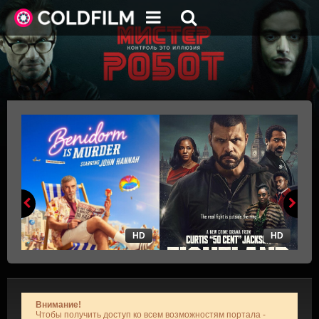
HD
HD
Внимание!
Чтобы получить доступ ко всем возможностям портала -