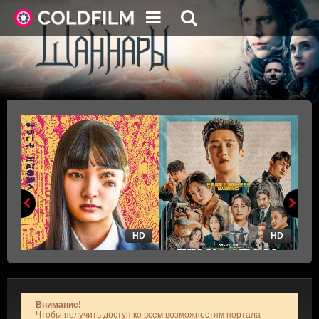
HD
HD
Внимание!
Чтобы получить доступ ко всем возможностям портала -