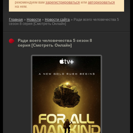
рекомендуем вам
зарегистрироваться
или
авторизоваться
на нем.
Главная
»
Новости
»
Новости сайта
» Ради всего человечества 5
сезон 8 серия [Смотреть Онлайн]
Ради всего человечества 5 сезон 8
серия [Смотреть Онлайн]