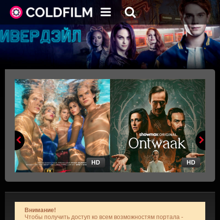
HD
HD
Внимание!
Чтобы получить доступ ко всем возможностям портала -