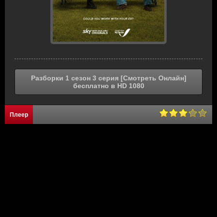
Разборки 1 сезон 3 серия [Смотреть Онлайн]
бесплатно в HD 1080
Плеер