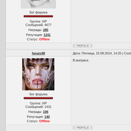
Бог форума
Группа: VIP
Сообщений:
4677
Награды:
285
Репутация:
1241
Статус:
Offline
fanats98
Дата: Пятница, 15.08.2014, 14:20 | Со
В матрасе.
Бог форума
Группа: VIP
Сообщений:
1431
Награды:
106
Репутация:
140
Статус:
Offline