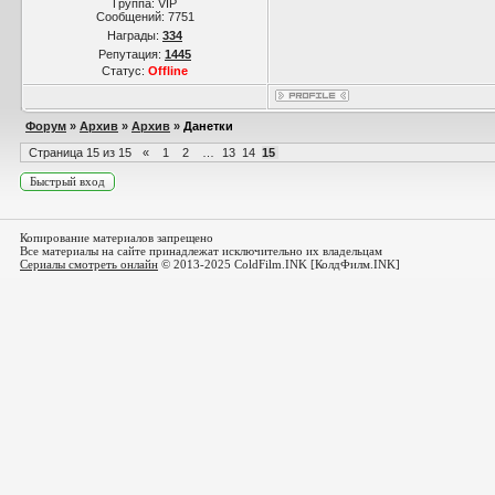
Группа: VIP
Сообщений:
7751
Награды:
334
Репутация:
1445
Статус:
Offline
Форум
»
Архив
»
Архив
»
Данетки
Страница
15
из
15
«
1
2
…
13
14
15
Копирование материалов запрещено
Все материалы на сайте принадлежат исключительно их владельцам
Сериалы смотреть онлайн
© 2013-2025 ColdFilm.INK [КолдФилм.INK]