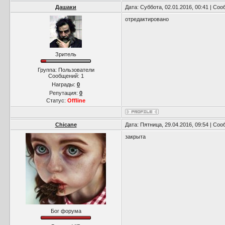
Дашаки
Дата: Суббота, 02.01.2016, 00:41 | Со
отредактировано
Зритель
Группа: Пользователи
Сообщений:
1
Награды:
0
Репутация:
0
Статус:
Offline
Chicane
Дата: Пятница, 29.04.2016, 09:54 | Со
закрыта
Бог форума