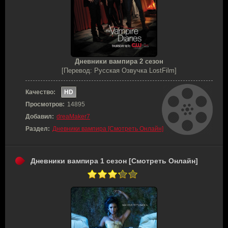
Дневники вампира 2 сезон
[Перевод: Русская Озвучка LostFilm]
Качество:
HD
Просмотров:
14895
Добавил:
dreaMaker7
Раздел:
Дневники вампира [Смотреть Онлайн]
Дневники вампира 1 сезон [Смотреть Онлайн]