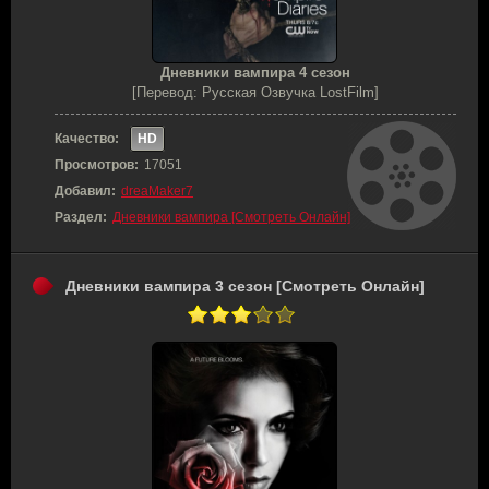
Дневники вампира 4 сезон
[Перевод: Русская Озвучка LostFilm]
Качество:
HD
Просмотров:
17051
Добавил:
dreaMaker7
Раздел:
Дневники вампира [Смотреть Онлайн]
Дневники вампира 3 сезон [Смотреть Онлайн]