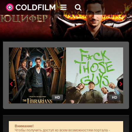
HD
HD
Внимание!
Чтобы получить доступ ко всем возможностям портала -