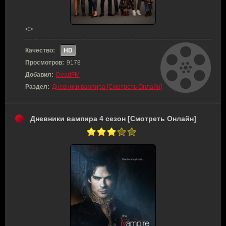
<>
Качество:
HD
Просмотров:
9178
Добавил:
DeadFM
Раздел:
Дневники вампира [Смотреть Онлайн]
Дневники вампира 4 сезон [Смотреть Онлайн]