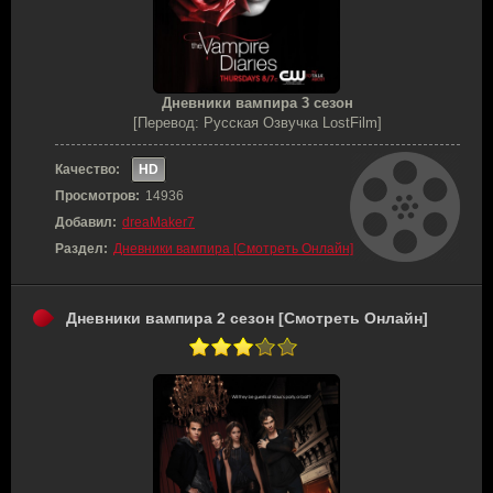
Дневники вампира 3 сезон
[Перевод: Русская Озвучка LostFilm]
Качество:
HD
Просмотров:
14936
Добавил:
dreaMaker7
Раздел:
Дневники вампира [Смотреть Онлайн]
Дневники вампира 2 сезон [Смотреть Онлайн]