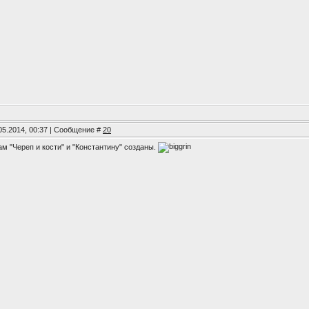
05.2014, 00:37 | Сообщение #
20
м "Череп и кости" и "Константину" созданы.