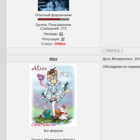
Опытный форумчанин
Группа: Пользователи
Сообщений:
273
Награды:
21
Репутация:
37
Статус:
Offline
Alice
Дата: Воскресенье, 18.
Обсуждалки по сериала
Бог форума
Группа: Модератор Форума