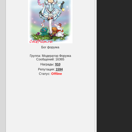
Бог форума
Группа: Модератор Форума
Сообщений:
16365
Награды:
910
Репутация:
1594
Статус:
Offline