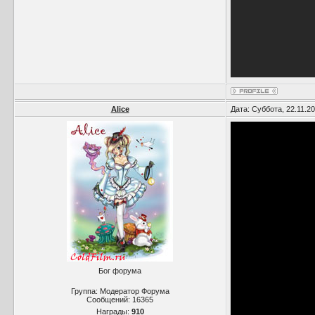
Alice
Дата: Суббота, 22.11.2
Бог форума
Группа: Модератор Форума
Сообщений:
16365
Награды:
910