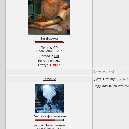
Бог форума
Группа: VIP
Сообщений:
1797
Награды:
139
Репутация:
252
Статус:
Offline
Forsel12
Дата: Пятница, 16.05.2
Жду Флеша, Константина
Опытный форумчанин
Группа: Пользователи
Сообщений:
273