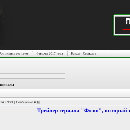
Расписание сериалов
Фильмы 2017 года
Каталог Сериалов
 сериалы
014, 09:24 | Сообщение #
16
Трейлер сериала "Флэш", который в