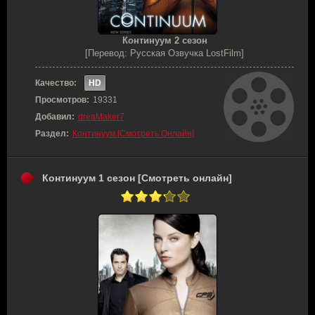
Континуум 2 сезон
[Перевод: Русская Озвучка LostFilm]
Качество:
HD
Просмотров:
19331
Добавил:
dreaMaker7
Раздел:
Континуум [Смотреть Онлайн]
Континуум 1 сезон [Смотреть онлайн]