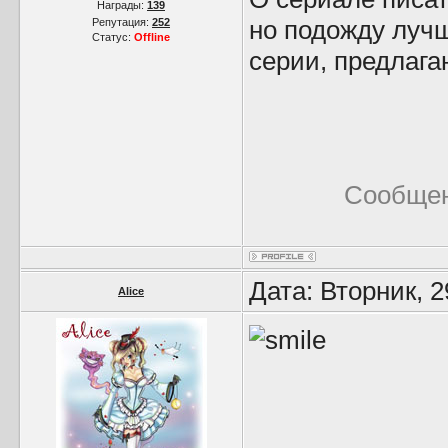
Награды:
139
но подожду лучш
Репутация:
252
Статус:
Offline
серии, предлага
Сообщен
Дата: Вторник, 
Alice