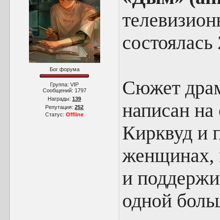
телевизион
состоялась 
Бог форума
Сюжет драм
Группа: VIP
Сообщений:
1797
Награды:
139
написан на
Репутация:
252
Статус:
Offline
Кирквуд и 
женщинах, 
и поддержи
одной боль