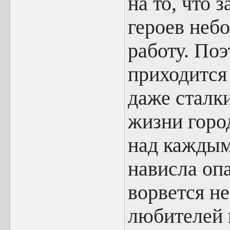
на то, что 
героев небо
работу. Поэ
приходится
даже сталк
жизни город
над каждым
нависла оп
ворвется н
любителей 