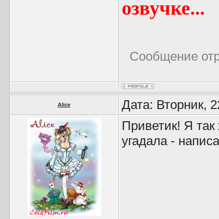
озвучке...
Сообщение от
Дата: Вторник, 
Alice
Приветик! Я так
угадала - написа