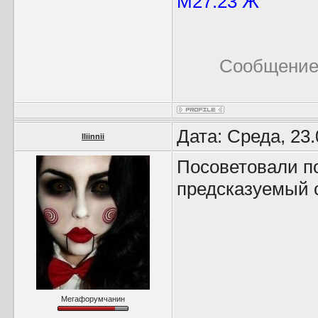
М27:23 Ж
Сообщение
Дата: Среда, 23
lliinnii
Посоветовали п
предсказуемый с
Мегафорумчанин