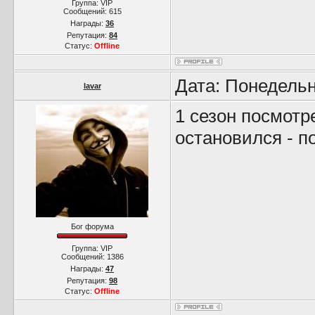
Группа: VIP
Сообщений:
615
Награды:
36
Репутация:
84
Статус:
Offline
Дата: Понедельн
lavar
1 сезон посмотре
остановился - п
Бог форума
Группа: VIP
Сообщений:
1386
Награды:
47
Репутация:
98
Статус:
Offline