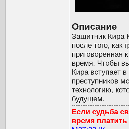
Описание
Защитник Кира К
после того, как 
приговоренная к
время. Чтобы вы
Кира вступает в
преступников м
технологию, кот
будущем.
Если судьба св
время платить 